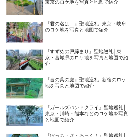
東京のロケ地を写真と地図で紹介
『君の名は。』聖地巡礼│東京・岐阜
のロケ地を写真と地図で紹介
『すずめの戸締まり』聖地巡礼│東
京・宮城県のロケ地を写真と地図で紹
介
『言の葉の庭』聖地巡礼│新宿のロケ
地を写真と地図で紹介
『ガールズバンドクライ』聖地巡礼│
東京・川崎・熊本などのロケ地を写真
と地図で紹介
『ぼっち・ざ・ろっく！』聖地巡礼│