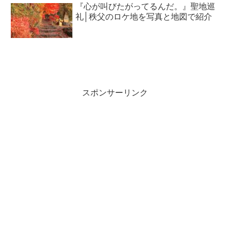
『心が叫びたがってるんだ。』聖地巡
礼│秩父のロケ地を写真と地図で紹介
スポンサーリンク