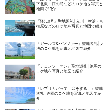
下北沢・江の島などのロケ地を写真と
地図で紹介
『怪獣8号』聖地巡礼│立川・横浜・相
模原などのロケ地を写真と地図で紹介
『ガールズ&パンツァー』聖地巡礼│大
洗のロケ地を写真と地図で紹介
『チェンソーマン』聖地巡礼│練馬の
ロケ地を写真と地図で紹介
『レプリカだって、恋をする。』聖地
巡礼│静岡のロケ地を写真と地図で紹
介