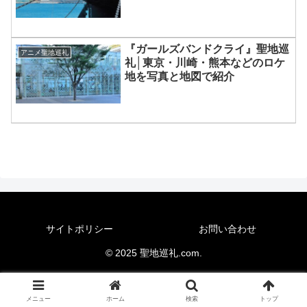
『ガールズバンドクライ』聖地巡
アニメ聖地巡礼
礼│東京・川崎・熊本などのロケ
地を写真と地図で紹介
サイトポリシー
お問い合わせ
© 2025 聖地巡礼.com.
メニュー
ホーム
検索
トップ