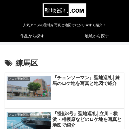
人気アニメの聖地を写真と地図でわかりやすく紹介！
作品から探す
地域から探す
練馬区
『チェンソーマン』聖地巡礼│練
アニメ聖地巡礼
馬のロケ地を写真と地図で紹介
『怪獣8号』聖地巡礼│立川・横
アニメ聖地巡礼
浜・相模原などのロケ地を写真と
地図で紹介