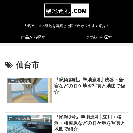
人気アニメの聖地を写真と地図でわかりやすく紹介！
作品から探す
地域から探す
仙台市
『呪術廻戦』聖地巡礼│渋谷・新
アニメ聖地巡礼
宿などのロケ地を写真と地図で紹
介
『怪獣8号』聖地巡礼│立川・横
アニメ聖地巡礼
浜・相模原などのロケ地を写真と
地図で紹介